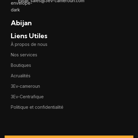
Email: sales@3ev-cameroun.com
Abijan
Liens Utiles
À propos de nous
Nos services
Boutiques
Acrualités
3Ev-cameroun
3Ev-Centrafique
Politique et confidentialité