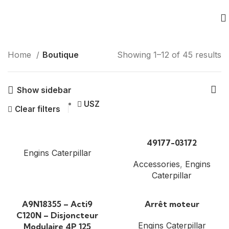
Home
Boutique
Showing 1–12 of 45 results
Show sidebar
USZ
Clear filters
49177-03172
Engins Caterpillar
Accessories
,
Engins
Caterpillar
A9N18355 – Acti9
Arrêt moteur
C120N – Disjoncteur
Engins Caterpillar
Modulaire 4P 125