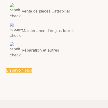
Vente de pièces Caterpillar
Maintenance d'engins lourds
Réparation et autres
En savoir plus
Banner subtitle text
Banner title, click to edit.