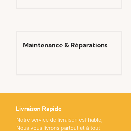
Maintenance & Réparations
Livraison Rapide
Notre service de livraison est fiable,
Nous vous livrons partout et à tout