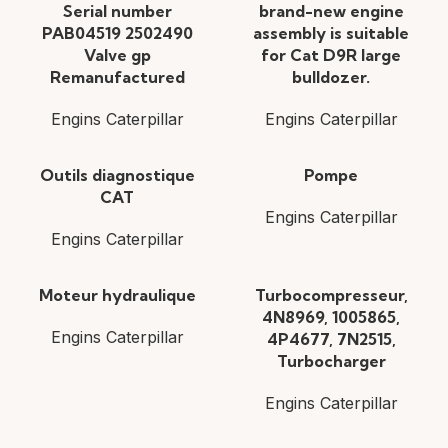
Serial number
brand-new engine
PAB04519 2502490
assembly is suitable
Valve gp
for Cat D9R large
Remanufactured
bulldozer.
Engins Caterpillar
Engins Caterpillar
Outils diagnostique
Pompe
CAT
Engins Caterpillar
Engins Caterpillar
Moteur hydraulique
Turbocompresseur,
4N8969, 1005865,
Engins Caterpillar
4P4677, 7N2515,
Turbocharger
Engins Caterpillar