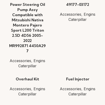
Power Steering Oil
49177-03172
Pump Assy
Accessories
,
Engins
Compatible with
Caterpillar
Mitsubishi Nativa
Montero Pajero
Sport L200 Triton
2.5D 4D56 2005-
2022
MR992871 4450A29
7
Accessories
,
Engins
Caterpillar
Overhaul Kit
Fuel Injector
Accessories
,
Engins
Accessories
,
Engins
Caterpillar
Caterpillar