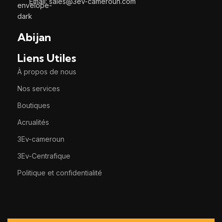
Email: sales@3ev-cameroun.com
Abijan
Liens Utiles
À propos de nous
Nos services
Boutiques
Acrualités
3Ev-cameroun
3Ev-Centrafique
Politique et confidentialité