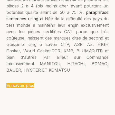
pièces 2 à 4 fois moins cher ayant pourtant un
potentiel qualité allant de 50 a 75 %.
paraphrase
sentences using ai
Née de la difficulté des pays du
tiers monde à maintenir leur engin exclusivement
avec les pièces certifiées CAT parce que très
coûteuse, naissent des marques dites de second et
troisième rang à savoir CTP, ASP, AZ, HIGH
Gasket, World Gasket,CGR, KMP, BLUMAQ,ITR et
bien d'autres. Par ailleur sur Commande
exclusivement MANITOU, HITACHI, BOMAG,
BAUER, HYSTER ET KOMATSU
En savoir plus