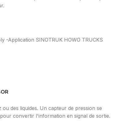
r.
sembly -Application SINOTRUK HOWO TRUCKS
NSOR
 ou des liquides. Un capteur de pression se
ur convertir l'information en signal de sortie.