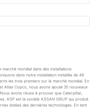
e marché mondial dans des installations
iquons dans notre installation installée de 46
rmi les trois premiers sur le marché mondial. En
i et Atlas Copco, nous avons ajouté 35 nouveaux
 Nous avons réussi à prouver que Caterpillar,
ées. ASP est la société ASSAN GRUP qui produit
rnes dotées des dernières technologies. En tant