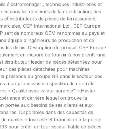
eils électroménager ; techniques industrielles et
hines dans les domaines de la construction, des
ts et distributeurs de pièces de terrassement
merciales, CEP International Ltd., CEP Europe
 CEP sert de nombreux OEM renommés au pays et
 une équipe d'ingénieurs de production et de
ans les délais. Description du produit: CEP Europe
galement en mesure de fournir à nos clients une
t distributeur leader de pièces détachées pour
teur des pièces détachées pour machines
t la présence du groupe GB dans le secteur des
ses à un processus d'inspection de contrôle
ons « Qualité avec valeur garantie™ ».Hyster
érience et derrière lequel on trouve la
ion portée aux besoins de ses clients et aux
rtenaires. Disponibles dans des capacités de
 qualité industrielle et fabrication à la pointe
93 pour créer un fournisseur fiable de pièces