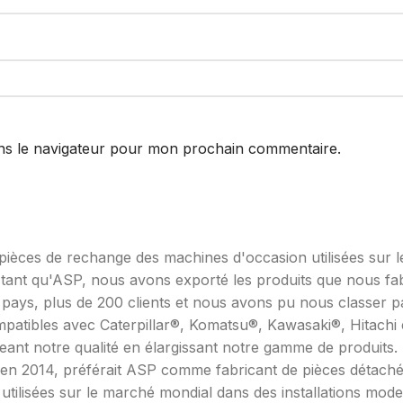
ns le navigateur pour mon prochain commentaire.
ièces de rechange des machines d'occasion utilisées sur l
ant qu'ASP, nous avons exporté les produits que nous fabr
pays, plus de 200 clients et nous avons pu nous classer pa
ompatibles avec Caterpillar®, Komatsu®, Kawasaki®, Hitach
ant notre qualité en élargissant notre gamme de produits.
r en 2014, préférait ASP comme fabricant de pièces détach
tilisées sur le marché mondial dans des installations mode