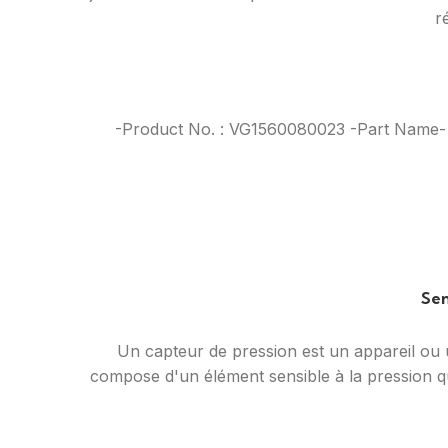
r
-Product No. : VG1560080023 -Part Name-
Sen
Un capteur de pression est un appareil ou 
compose d'un élément sensible à la pression qu