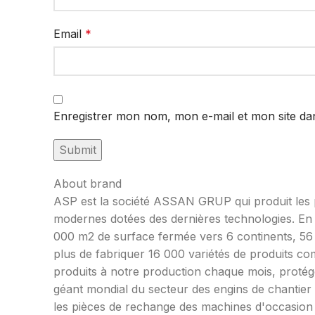
Email
*
Enregistrer mon nom, mon e-mail et mon site da
About brand
ASP est la société ASSAN GRUP qui produit les p
modernes dotées des dernières technologies. En t
000 m2 de surface fermée vers 6 continents, 56 
plus de fabriquer 16 000 variétés de produits c
produits à notre production chaque mois, protége
géant mondial du secteur des engins de chantie
les pièces de rechange des machines d'occasion u