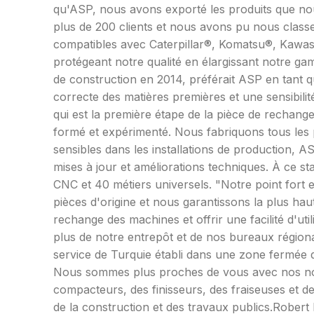
qu'ASP, nous avons exporté les produits que nou
plus de 200 clients et nous avons pu nous classe
compatibles avec Caterpillar®, Komatsu®, Kawas
protégeant notre qualité en élargissant notre g
de construction en 2014, préférait ASP en tant q
correcte des matières premières et une sensibili
qui est la première étape de la pièce de rechang
formé et expérimenté. Nous fabriquons tous les p
sensibles dans les installations de production, A
mises à jour et améliorations techniques. À ce sta
CNC et 40 métiers universels. "Notre point fort 
pièces d'origine et nous garantissons la plus hau
rechange des machines et offrir une facilité d'ut
plus de notre entrepôt et de nos bureaux régio
service de Turquie établi dans une zone fermée d
Nous sommes plus proches de vous avec nos nou
compacteurs, des finisseurs, des fraiseuses et de
de la construction et des travaux publics.Robe