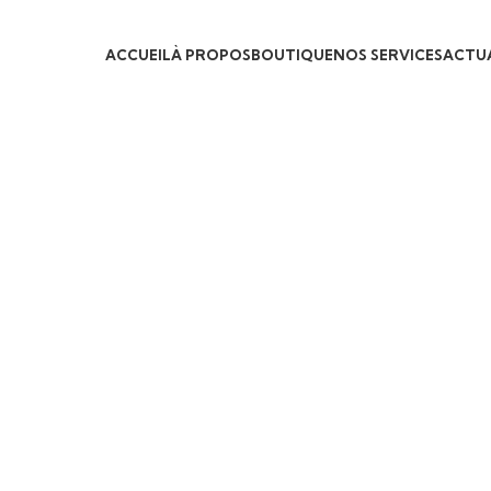
ACCUEIL
À PROPOS
BOUTIQUE
NOS SERVICES
ACTUA
Click to enlarge