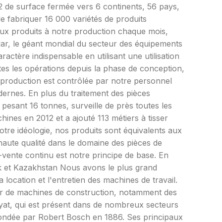
2 de surface fermée vers 6 continents, 56 pays,
e fabriquer 16 000 variétés de produits
ux produits à notre production chaque mois,
lar, le géant mondial du secteur des équipements
ctère indispensable en utilisant une utilisation
tes les opérations depuis la phase de conception,
 production est contrôlée par notre personnel
dernes. En plus du traitement des pièces
 pesant 16 tonnes, surveille de près toutes les
hines en 2012 et a ajouté 113 métiers à tisser
otre idéologie, nos produits sont équivalents aux
 haute qualité dans le domaine des pièces de
s-vente continu est notre principe de base. En
k et Kazakhstan Nous avons le plus grand
ocation et l'entretien des machines de travail.
r de machines de construction, notamment des
Fayat, qui est présent dans de nombreux secteurs
fondée par Robert Bosch en 1886. Ses principaux