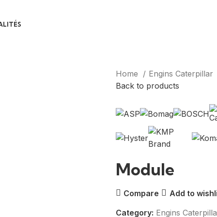
LITÉS
Home
Engins Caterpillar
Back to products
Module
Compare
Add to wishl
Category:
Engins Caterpilla