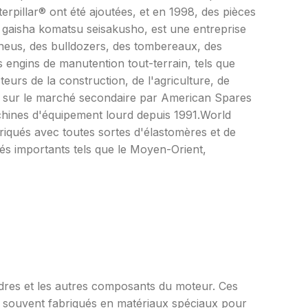
pillar® ont été ajoutées, et en 1998, des pièces
 gaisha komatsu seisakusho, est une entreprise
pneus, des bulldozers, des tombereaux, des
s engins de manutention tout-terrain, tels que
teurs de la construction, de l'agriculture, de
ite sur le marché secondaire par American Spares
achines d'équipement lourd depuis 1991.World
iqués avec toutes sortes d'élastomères et de
és importants tels que le Moyen-Orient,
lindres et les autres composants du moteur. Ces
sont souvent fabriqués en matériaux spéciaux pour