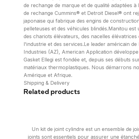
de rechange de marque et de qualité adaptées à 
de rechange Cummins® et Detroit Diesel® ont rej
japonaise qui fabrique des engins de constructio
pelleteuses et des véhicules blindés.Manitou est 
des chariots élévateurs, des nacelles élévatrices 
l'industrie et des services.Le leader américain 
Industries (AZ), American Application développe
Gasket Ellegi est fondée et, depuis ses débuts 
matériaux thermoplastiques. Nous démarrons notr
Amérique et Afrique.
Shipping & Delivery
Related products
Un kit de joint cylindre est un ensemble de jo
joints sont essentiels pour assurer une étanchéi