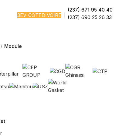
(237) 671 95 40 40
3EV-COTEDIVOIRE
(237) 690 25 26 33
Module
ist
r